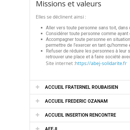
Missions et valeurs
Elles se déclinent ainsi :
Aller vers toute personne sans toit, dans u
Considérer toute personne comme ayant e
Accompagner toute personne en situation d
permettre de l’exercer en tant qu’homme e
Refuser de réduire les personnes à leur si
retrouver une place et à faire société ave
Site internet :
https://abej-solidarite.fr
ACCUEIL FRATERNEL ROUBAISIEN
ACCUEIL FREDERIC OZANAM
ACCUEIL INSERTION RENCONTRE
AFEJI