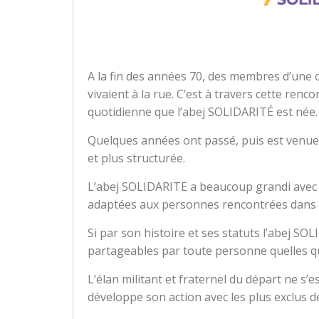
A la fin des années 70, des membres d’une
vivaient à la rue. C’est à travers cette renc
quotidienne que l’abej SOLIDARITÉ est née.
Quelques années ont passé, puis est venue l
et plus structurée.
L’abej SOLIDARITE a beaucoup grandi avec l
adaptées aux personnes rencontrées dans l
Si par son histoire et ses statuts l’abej SO
partageables par toute personne quelles qu
L’élan militant et fraternel du départ ne s’
développe son action avec les plus exclus d