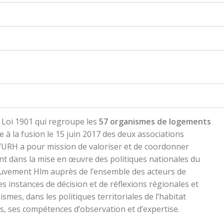
 Loi 1901 qui regroupe les
57 organismes de logements
e à la fusion le 15 juin 2017 des deux associations
 L’URH a pour mission de valoriser et de coordonner
t dans la mise en œuvre des politiques nationales du
uvement Hlm auprès de l’ensemble des acteurs de
s instances de décision et de réflexions régionales et
nismes, dans les politiques territoriales de l’habitat
s, ses compétences d’observation et d’expertise.