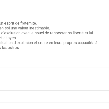
n esprit de fraternité.
n soi une valeur inestimable.
’exclusion avec le souci de respecter sa liberté et lui
t citoyen.
tuation d’exclusion et croire en leurs propres capacités à
c les autres