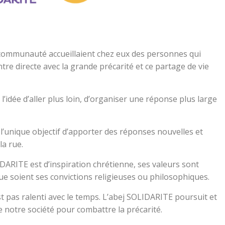
 communauté accueillaient chez eux des personnes qui
ontre directe avec la grande précarité et ce partage de vie
’idée d’aller plus loin, d’organiser une réponse plus large
’unique objectif d’apporter des réponses nouvelles et
a rue.
LIDARITE est d’inspiration chrétienne, ses valeurs sont
e soient ses convictions religieuses ou philosophiques.
est pas ralenti avec le temps. L’abej SOLIDARITE poursuit et
e notre société pour combattre la précarité.