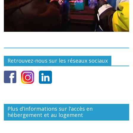
Retrouvez-nous sur les réseaux sociaux
Plus d’informations sur l’accès en
hébergement et au logement