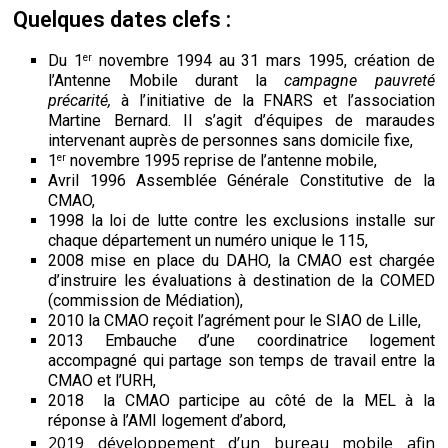
Quelques dates clefs :
Du 1
novembre 1994 au 31 mars 1995, création de
er
l’Antenne Mobile durant la
campagne pauvreté
précarité,
à l’initiative de la FNARS et l’association
Martine Bernard. Il s’agit d’équipes de maraudes
intervenant auprès de personnes sans domicile fixe,
1
novembre 1995 reprise de l’antenne mobile,
er
Avril 1996 Assemblée Générale Constitutive de la
CMAO,
1998 la loi de lutte contre les exclusions installe sur
chaque département un numéro unique le 115,
2008 mise en place du DAHO, la CMAO est chargée
d’instruire les évaluations à destination de la COMED
(commission de Médiation),
2010 la CMAO reçoit l’agrément pour le SIAO de Lille,
2013 Embauche d’une coordinatrice logement
accompagné qui partage son temps de travail entre la
CMAO et l’URH,
2018 la CMAO participe au côté de la MEL à la
réponse à l’AMI logement d’abord,
2019 développement d’un bureau mobile afin