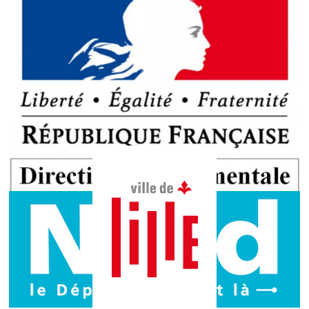
Agissons ensemble pour la dignité et l’accès aux
besoins fondamentaux de chacun.
Articles de presse